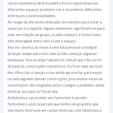
vários momentos de brincadeira livre e espontânea em
diferentes espaços podemos ver e reconhecer diferentes
interesses e potencialidades.
Ao longo do dia tenho dedicado uns minutos para estar a
observar e a registar alguns momentos significativos para
mim; em relação ao grupo, a cada criança e à forma como
eles interagem entre eles e com o espaço.
Vou ser sincera, às vezes é uma luta pessoal conseguir
arranjar tempo para isso, mas já vão começar algumas
mudanças. Vou arranjar tabuleiros com pé que irão servir
de base às construções com blocos, irá ficar mais ao nível
dos olhos das crianças e vou ainda aproveitar para expor
na sala algumas dessas construções, pois muitas vezes as
construções são elogiadas pelos colegas e podemos ainda
mostrar aos pais ao fim do dia.
A biblioteca vai receber uns fantoches e um mini
fantocheiro, pois já percebi que tenho um grupinho que
tem muito interesse em contar histórias com fantoches e