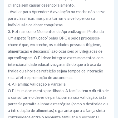
criança sem causar desencorajamento.
· Avaliar para Aprender: A avaliação na creche não serve
para classificar, mas para tornar visível o percurso
individual e celebrar conquistas.
3. Rotinas como Momentos de Aprendizagem Profunda
Um aspeto “esmiuçado” pelas OPC e pelos processos-
chave é que, em creche, os cuidados pessoais (higiene,
alimentação e descanso) são ocasiões privilegiadas de
aprendizagem. O PI deve integrar estes momentos com
intencionalidade educativa, garantindo que a troca da
fralda ou a hora da refeição sejam tempos de interação
rica, afeto e promoção de autonomia.
4. A Família: Validação e Parceria
O PI é um documento partilhado. A família tem o direito de
o consultar e o dever de participar na sua validação. Esta
parceria permite alinhar estratégias (como o desfralde ou
a introdução de alimentos) e garante que a criança sinta
continuidade entre o ambiente familiar e o escolar. O