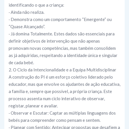
identificando o que a criança:
· Ainda não realiza.
· Demonstra como um comportamento “Emergente” ou
“Quase Alcançado”.
· Já domina Totalmente. Estes dados são essenciais para
definir objetivos de intervenção que não apenas
promovam novas competências, mas também consolidem
as já adquiridas, respeitando a identidade única e singular
de cada bebé.
2. O Ciclo da Intencionalidade e a Equipa Multidisciplinar
A construção do PI é um esforço coletivo liderado pelo
educador, mas que envolve os ajudantes de ação educativa,
a família e, sempre que possível, a própria criança. Este
processo assenta num ciclo interativo de observar,
registar, planear e avaliar.
· Observar e Escutar: Captar as múltiplas linguagens dos
bebés para compreender como pensam e sentem.
· Planear com Sentido: Antecipar propostas que desafiem a