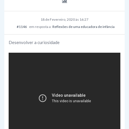
18 de Fevereiro, 2020 às 16:27
#1146
em resposta a:
Reflexões de uma educadora de infância
Desenvolver a curiosidade