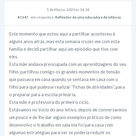
5 de Março, 2020 às 16:18
#1147
em resposta a:
Reflexões de uma educadora de infância
Este momento que estou aqui a partilhar aconteceu à
alguns anos atrás, mas esta semana cruzei-me com esta
família e decidi partilhar aqui um episódio que tive com
eles.
Esta mãe andava preocupada com as aprendizagens do seu
filho, partilhou comigo os grandes momentos de tensão
que passava em casa quando se sentava em casa com o
filho para que pudesse realizar “fichas de atividades”, para
o preparar para a escola primária.
Esta mãe é professora do primeiro ciclo.
Estávamos no início do ano letivo, depois de conversarmos
um pouco e de lhe dar alguns exemplos práticos de como
desenvolvo o trabalho em sala ela foi para casa com
algumas estratégias para ver se poderia reduzir os