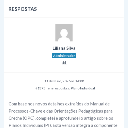
RESPOSTAS
Liliana Silva
Administrador
11 de Maio, 2026 às 14:08
#1375
em resposta a:
Plano Individual
Com base nos novos detalhes extraídos do Manual de
Processos-Chave e das Orientações Pedagógicas para
Creche (OPC), completei e aprofundei o artigo sobre os
Planos Individuais (PI). Esta versão integra a componente