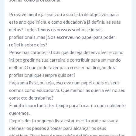
Provavelmente já realizou a sua lista de objetivos para
este ano que inicia, e como educador/a já definiu as suas
metas? Todos temos os nossos sonhos e ideais
profissionais, mas já os escreveu no papel para poder
refletir sobre eles?
Pense nas características que deseja desenvolver e como
irá progredir na sua carreira e contribuir para um mundo
melhor. O que pode fazer para crescer na direção do/a
profissional que sempre quis ser?
Faça uma lista, ou seja, escreva num papel quais os seus
sonhos como educador/a. Que melhorias queria ver no seu
contexto de trabalho?
É muito importante ter tempo para focar no que realmente
queremos.
Depois desta pequena lista estar escrita pode passar a
delinear os passos a tomar para alcançar os seus
objetivos. Para isso é necessário definir pequenas tarefas.