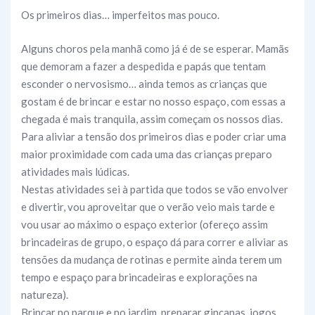
Os primeiros dias… imperfeitos mas pouco.
Alguns choros pela manhã como já é de se esperar. Mamãs
que demoram a fazer a despedida e papás que tentam
esconder o nervosismo… ainda temos as crianças que
gostam é de brincar e estar no nosso espaço, com essas a
chegada é mais tranquila, assim começam os nossos dias.
Para aliviar a tensão dos primeiros dias e poder criar uma
maior proximidade com cada uma das crianças preparo
atividades mais lúdicas.
Nestas atividades sei à partida que todos se vão envolver
e divertir, vou aproveitar que o verão veio mais tarde e
vou usar ao máximo o espaço exterior (ofereço assim
brincadeiras de grupo, o espaço dá para correr e aliviar as
tensões da mudança de rotinas e permite ainda terem um
tempo e espaço para brincadeiras e explorações na
natureza).
Brincar no parque e no jardim, preparar gincanas, jogos