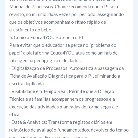
Manual de Processos-Chave recomenda que o PI seja
revisto, no mínimo, duas vezes por período, assegurando
que os objetivos acompanham o ritmo rápido de
crescimento do bebé.
5. Como a Educa4YOU Potencia o PI
Para evitar que o educador se perca no “problema do
papel”, a plataforma Educa4YOU atua como um hub de
inteligência pedagógica e de dados:
· Digitalização de Processos: Automatiza a passagem da
Ficha de Avaliação Diagnóstica para o PI, eliminando a
escrita duplicada.
· Visibilidade em Tempo Real: Permite que a Direção
Técnica e as famílias acompanhem os progressos e a
execução das atividades planeadas de forma segura e
ética.
· Data & Analytics: Transforma registos diários em
relatórios de avaliação fundamentados, devolvendo tempo
para a interação direta com as crianças.