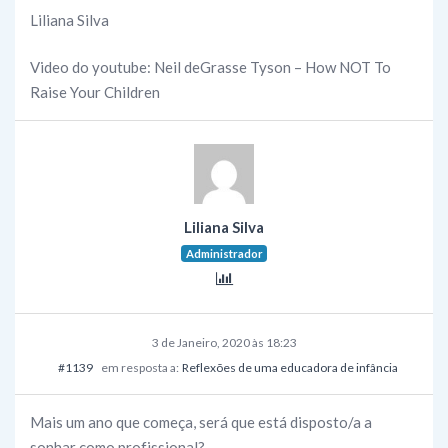
Liliana Silva
Video do youtube: Neil deGrasse Tyson – How NOT To
Raise Your Children
Liliana Silva
Administrador
3 de Janeiro, 2020 às 18:23
#1139
em resposta a:
Reflexões de uma educadora de infância
Mais um ano que começa, será que está disposto/a a
sonhar como profissional?