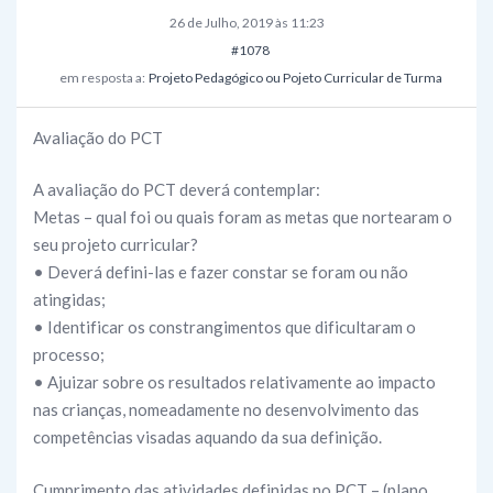
26 de Julho, 2019 às 11:23
#1078
em resposta a:
Projeto Pedagógico ou Pojeto Curricular de Turma
Avaliação do PCT
A avaliação do PCT deverá contemplar:
Metas – qual foi ou quais foram as metas que nortearam o
seu projeto curricular?
• Deverá defini-las e fazer constar se foram ou não
atingidas;
• Identificar os constrangimentos que dificultaram o
processo;
• Ajuizar sobre os resultados relativamente ao impacto
nas crianças, nomeadamente no desenvolvimento das
competências visadas aquando da sua definição.
Cumprimento das atividades definidas no PCT – (plano