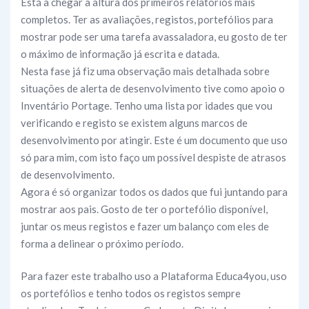
Está a chegar a altura dos primeiros relatórios mais
completos. Ter as avaliações, registos, portefólios para
mostrar pode ser uma tarefa avassaladora, eu gosto de ter
o máximo de informação já escrita e datada.
Nesta fase já fiz uma observação mais detalhada sobre
situações de alerta de desenvolvimento tive como apoio o
Inventário Portage. Tenho uma lista por idades que vou
verificando e registo se existem alguns marcos de
desenvolvimento por atingir. Este é um documento que uso
só para mim, com isto faço um possível despiste de atrasos
de desenvolvimento.
Agora é só organizar todos os dados que fui juntando para
mostrar aos pais. Gosto de ter o portefólio disponível,
juntar os meus registos e fazer um balanço com eles de
forma a delinear o próximo período.
Para fazer este trabalho uso a Plataforma Educa4you, uso
os portefólios e tenho todos os registos sempre