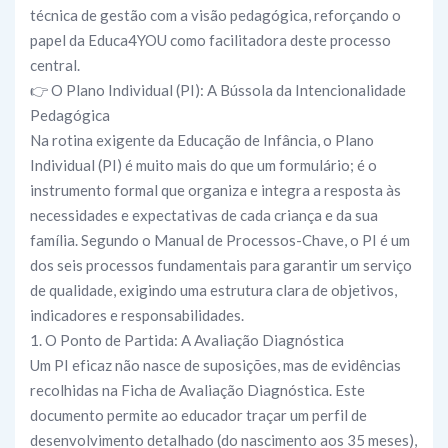
técnica de gestão com a visão pedagógica, reforçando o
papel da Educa4YOU como facilitadora deste processo
central.
👉 O Plano Individual (PI): A Bússola da Intencionalidade
Pedagógica
Na rotina exigente da Educação de Infância, o Plano
Individual (PI) é muito mais do que um formulário; é o
instrumento formal que organiza e integra a resposta às
necessidades e expectativas de cada criança e da sua
família. Segundo o Manual de Processos-Chave, o PI é um
dos seis processos fundamentais para garantir um serviço
de qualidade, exigindo uma estrutura clara de objetivos,
indicadores e responsabilidades.
1. O Ponto de Partida: A Avaliação Diagnóstica
Um PI eficaz não nasce de suposições, mas de evidências
recolhidas na Ficha de Avaliação Diagnóstica. Este
documento permite ao educador traçar um perfil de
desenvolvimento detalhado (do nascimento aos 35 meses),