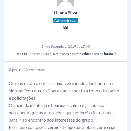
Liliana Silva
Administrador
24 de Setembro, 2019 às 17:40
#1115
em resposta a:
Reflexões de uma educadora de infância
Ajustes já começam…
Os dias estão a correr a uma velocidade alucinante, tem
sido um “corre, corre” para dar resposta a todo o trabalho
e solicitações.
O início da manhã já é bem mais calmo e já começo
perceber algumas alterações que poderei criar na sala,
para ir ao encontro dos interesses do grupo.
É curioso como se tivermos tempo para observar e criar