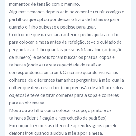
momentos de tensão com o menino.
Algumas semanas depois veio novamente reunir comigo e
partilhou que optou por deixar o livro de fichas só para
quando o filho quisesse e pedisse para usar.
Contou-me que na semana anterior pediu ajuda ao filho
para colocar a mesa antes da refeição, teve o cuidado de
perguntar ao filho quantas pessoas iriam almoçar (noção
de número), e depois foram buscar os pratos, copos e
talheres (onde viu a sua capacidade de realizar
correspondência um a um). O menino quando viu várias
colheres, de diferentes tamanhos perguntou à mãe, qual a
colher que devia escolher (compreensão de atributos dos
objetos) e teve de tirar colheres para a sopa e colheres
para a sobremesa.
Mostrou ao filho como colocar o copo, o prato e os
talheres (identificação e reprodução de padrões).
Em conjunto vimos as diferente aprendizagens que ele
demonstrou quando ajudou a mãe a por a mesa.