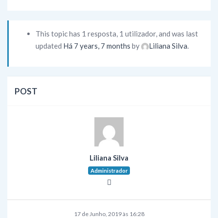
This topic has 1 resposta, 1 utilizador, and was last
updated
Há 7 years, 7 months
by
Liliana Silva
.
POST
Liliana Silva
Administrador
17 de Junho, 2019 às 16:28