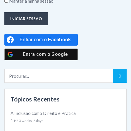
Manter a minha sessão
INICIAR SESSÃO
Entrar com o
Facebook
Entra com o
Google
Tópicos Recentes
A Inclusão como Direito e Prática
Há 3 weeks, 6 days