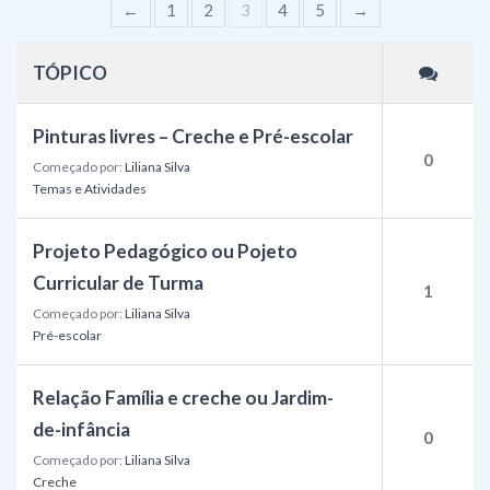
←
1
2
3
4
5
→
TÓPICO
Pinturas livres – Creche e Pré-escolar
0
Começado por:
Liliana Silva
Temas e Atividades
Projeto Pedagógico ou Pojeto
Curricular de Turma
1
Começado por:
Liliana Silva
Pré-escolar
Relação Família e creche ou Jardim-
de-infância
0
Começado por:
Liliana Silva
Creche