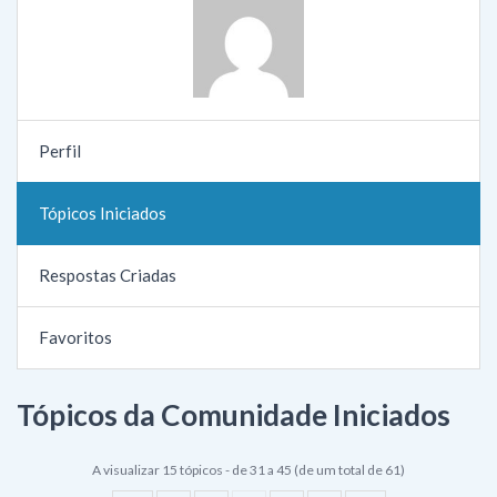
Perfil
Tópicos Iniciados
Respostas Criadas
Favoritos
Tópicos da Comunidade Iniciados
A visualizar 15 tópicos - de 31 a 45 (de um total de 61)