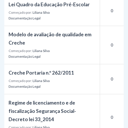
Lei Quadro da Educação Pré-Escolar
0
Começado por:
Liliana Silva
Documentação Legal
Modelo de avaliação de qualidade em
Creche
0
Começado por:
Liliana Silva
Documentação Legal
Creche Portaria n.º 262/2011
0
Começado por:
Liliana Silva
Documentação Legal
Regime de licenciamento e de
fiscalização Segurança Social-
0
Decreto lei 33_2014
Começado por:
Liliana Silva