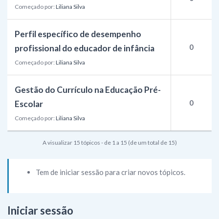
Começado por:
Liliana Silva
Perfil específico de desempenho
0
profissional do educador de infância
Começado por:
Liliana Silva
Gestão do Currículo na Educação Pré-
0
Escolar
Começado por:
Liliana Silva
A visualizar 15 tópicos - de 1 a 15 (de um total de 15)
Tem de iniciar sessão para criar novos tópicos.
Iniciar sessão