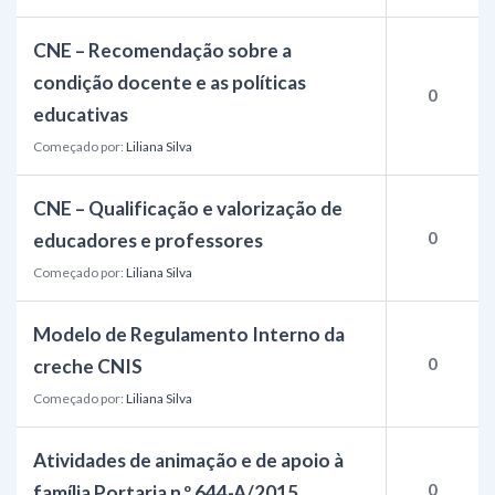
CNE – Recomendação sobre a
condição docente e as políticas
0
educativas
Começado por:
Liliana Silva
CNE – Qualificação e valorização de
0
educadores e professores
Começado por:
Liliana Silva
Modelo de Regulamento Interno da
0
creche CNIS
Começado por:
Liliana Silva
Atividades de animação e de apoio à
0
família Portaria n.º 644-A/2015