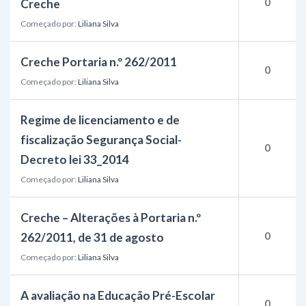
0
Creche
Começado por:
Liliana Silva
Creche Portaria n.º 262/2011
0
Começado por:
Liliana Silva
Regime de licenciamento e de
fiscalização Segurança Social-
0
Decreto lei 33_2014
Começado por:
Liliana Silva
Creche – Alterações à Portaria n.º
0
262/2011, de 31 de agosto
Começado por:
Liliana Silva
A avaliação na Educação Pré-Escolar
0