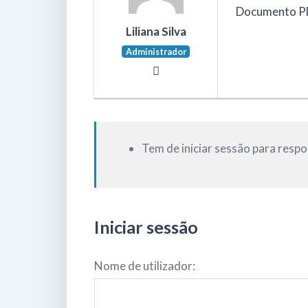
Documento P
Liliana Silva
Administrador
Tem de iniciar sessão para respo
Iniciar sessão
Nome de utilizador: