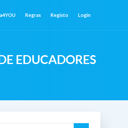
ca4YOU
Regras
Registo
Login
 DE EDUCADORES