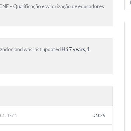
CNE – Qualificação e valorização de educadores
lizador, and was last updated
Há 7 years, 1
9 às 15:41
#1035