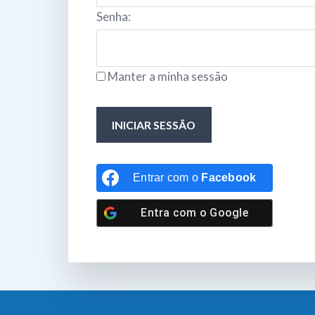
Senha:
Manter a minha sessão
INICIAR SESSÃO
Entrar com o
Facebook
Entra com o
Google