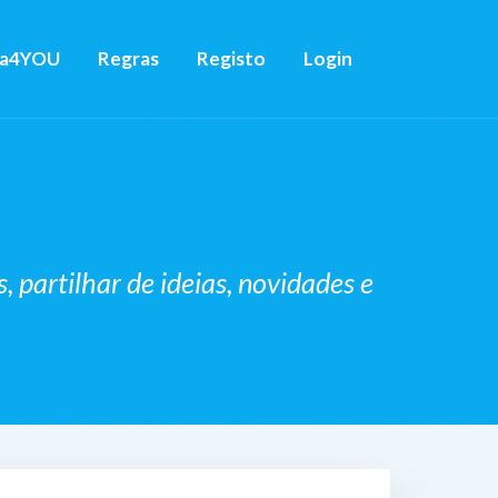
ca4YOU
Regras
Registo
Login
partilhar de ideias, novidades e