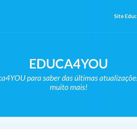
Site Edu
EDUCA4YOU
YOU para saber das últimas atualizações, 
muito mais!