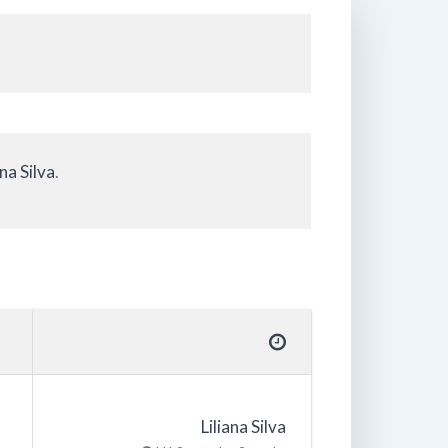
ana Silva
.
Liliana Silva