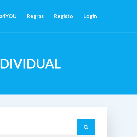
ca4YOU
Regras
Registo
Login
NDIVIDUAL