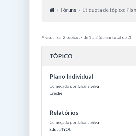
›
Fóruns
›
Etiqueta de tópico: Plan
A visualizar 2 tópicos - de 1 a 2 (de um total de 2)
TÓPICO
Plano Individual
Começado por:
Liliana Silva
Creche
Relatórios
Começado por:
Liliana Silva
Educa4YOU