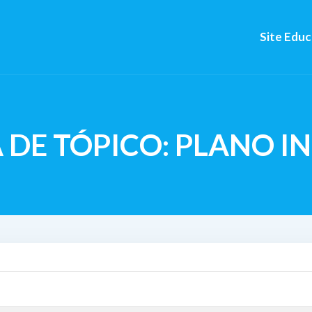
Site Edu
 DE TÓPICO: PLANO I