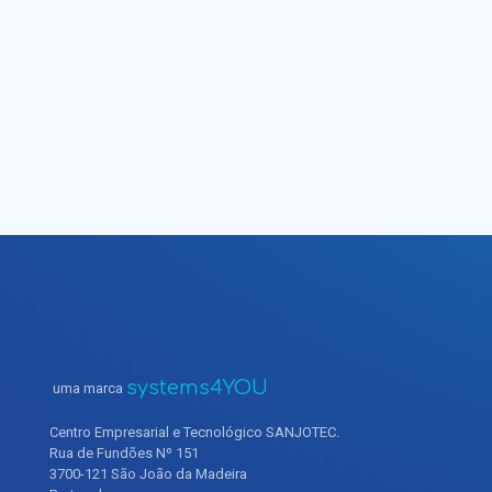
diária das nossas práticas, o recolher de
evidências na valorização de uma escuta
ativa da criança, ao alcance de um click..
Rosa Roldão - Diretora Técnica
systems4YOU
uma marca
Centro Empresarial e Tecnológico SANJOTEC.
Rua de Fundões Nº 151
3700-121 São João da Madeira