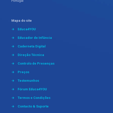
Portugal
Mapa do site
→
Educa4YOU
→
Educador de Infância
→
Caderneta Digital
→
Direção Técnica
→
Controlo de Presenças
→
Preços
→
Testemunhos
→
Fórum Educa4YOU
→
Termos e Condições
→
Contacto & Suporte