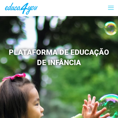
PLATAFORMA DE EDUCAÇÃO
DE INFÂNCIA