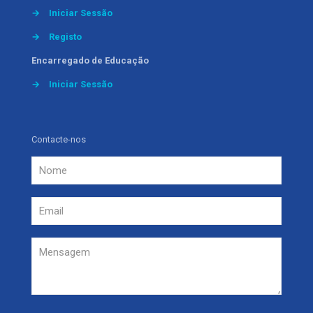
→
Iniciar Sessão
→
Registo
Encarregado de Educação
→
Iniciar Sessão
Contacte-nos