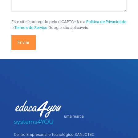
Este site é protegido pelo reCAPTCHA e a
Política de Privacidade
e
Termos de Serviço
Google são aplicáveis.
uma marca
systems4YOU
Centro Empresarial e Tecnológico SANJOTEC.