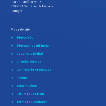
Rua de Fundões Nº 151
3700-121 São João da Madeira
Portugal
Mapa do site
→
Educa4YOU
→
Educador de Infância
→
Caderneta Digital
→
Direção Técnica
→
Controlo de Presenças
→
Preços
→
Testemunhos
→
Fórum Educa4YOU
→
Termos e Condições