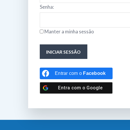
Senha:
Manter a minha sessão
INICIAR SESSÃO
Entrar com o
Facebook
Entra com o
Google