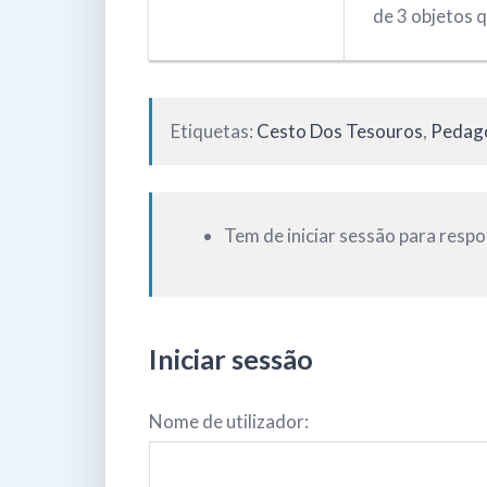
de 3 objetos 
Etiquetas:
Cesto Dos Tesouros
,
Pedago
Tem de iniciar sessão para respo
Iniciar sessão
Nome de utilizador: