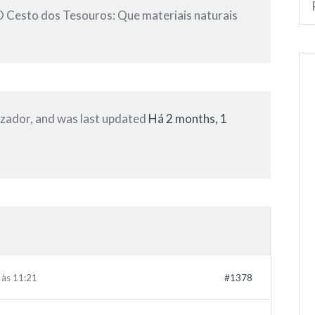
 Cesto dos Tesouros: Que materiais naturais
lizador, and was last updated
Há 2 months, 1
 às 11:21
#1378