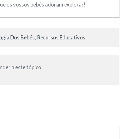
que os vossos bebés adoram explorar!
gia Dos Bebés
,
Recursos Educativos
nder a este tópico.