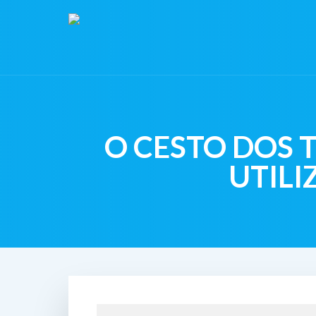
O CESTO DOS 
UTILI