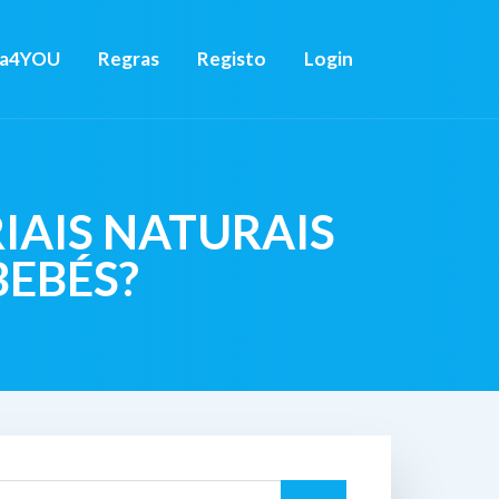
ca4YOU
Regras
Registo
Login
IAIS NATURAIS
BEBÉS?