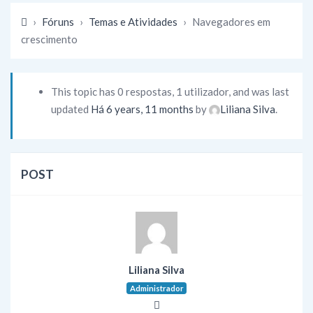
›
Fóruns
›
Temas e Atividades
›
Navegadores em
crescimento
This topic has 0 respostas, 1 utilizador, and was last
updated
Há 6 years, 11 months
by
Liliana Silva
.
POST
Liliana Silva
Administrador