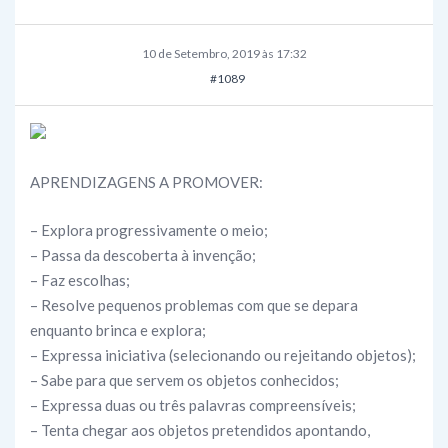
10 de Setembro, 2019 às 17:32
#1089
APRENDIZAGENS A PROMOVER:
– Explora progressivamente o meio;
– Passa da descoberta à invenção;
– Faz escolhas;
– Resolve pequenos problemas com que se depara
enquanto brinca e explora;
– Expressa iniciativa (selecionando ou rejeitando objetos);
– Sabe para que servem os objetos conhecidos;
– Expressa duas ou três palavras compreensíveis;
– Tenta chegar aos objetos pretendidos apontando,