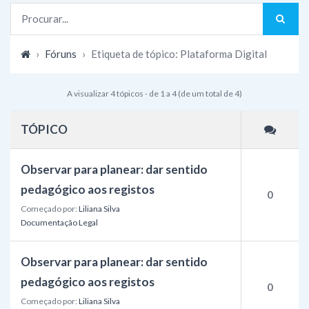
›
Fóruns
›
Etiqueta de tópico: Plataforma Digital
A visualizar 4 tópicos - de 1 a 4 (de um total de 4)
TÓPICO
Observar para planear: dar sentido
pedagógico aos registos
0
Começado por:
Liliana Silva
Documentação Legal
Observar para planear: dar sentido
pedagógico aos registos
0
Começado por:
Liliana Silva