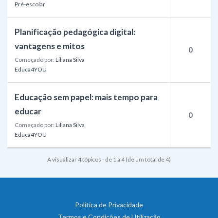
Pré-escolar
Planificação pedagógica digital:
vantagens e mitos
0
Começado por:
Liliana Silva
Educa4YOU
Educação sem papel: mais tempo para
educar
0
Começado por:
Liliana Silva
Educa4YOU
A visualizar 4 tópicos - de 1 a 4 (de um total de 4)
Política de Privacidade
Termos e Condições de Utilização