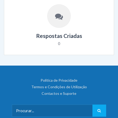
Respostas Criadas
0
Política de Privacidade
Termos e Condições de Utilização
Contactos e Suporte