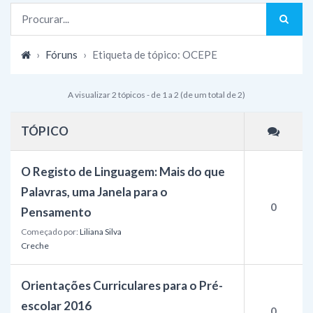
›
Fóruns
›
Etiqueta de tópico: OCEPE
A visualizar 2 tópicos - de 1 a 2 (de um total de 2)
TÓPICO
O Registo de Linguagem: Mais do que
Palavras, uma Janela para o
0
Pensamento
Começado por:
Liliana Silva
Creche
Orientações Curriculares para o Pré-
escolar 2016
0