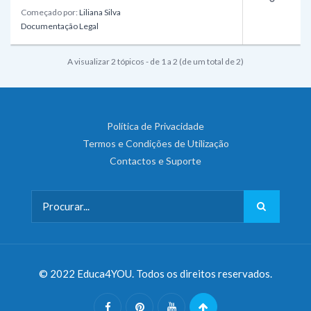
Começado por:
Liliana Silva
Documentação Legal
A visualizar 2 tópicos - de 1 a 2 (de um total de 2)
Política de Privacidade
Termos e Condições de Utilização
Contactos e Suporte
© 2022 Educa4YOU. Todos os direitos reservados.