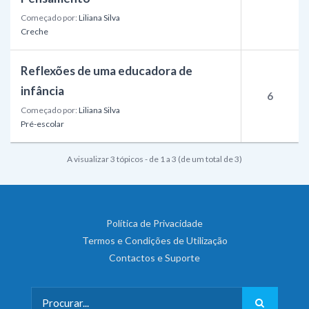
Começado por:
Liliana Silva
Creche
Reflexões de uma educadora de
infância
6
Começado por:
Liliana Silva
Pré-escolar
A visualizar 3 tópicos - de 1 a 3 (de um total de 3)
Política de Privacidade
Termos e Condições de Utilização
Contactos e Suporte