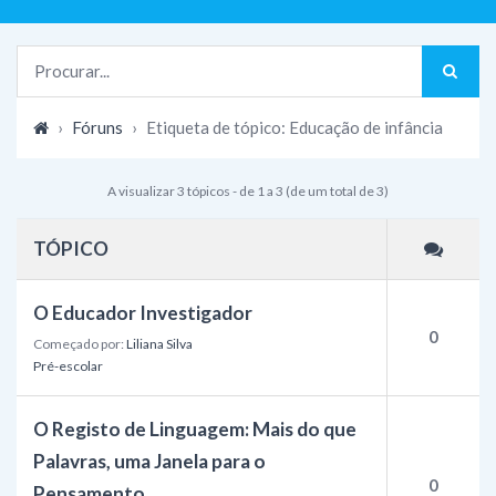
›
Fóruns
›
Etiqueta de tópico: Educação de infância
A visualizar 3 tópicos - de 1 a 3 (de um total de 3)
TÓPICO
O Educador Investigador
0
Começado por:
Liliana Silva
Pré-escolar
O Registo de Linguagem: Mais do que
Palavras, uma Janela para o
0
Pensamento