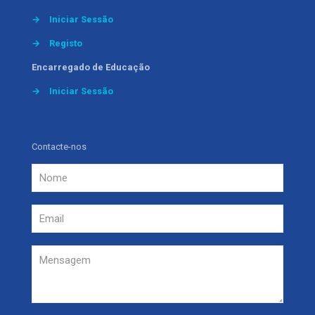
→
Iniciar Sessão
→
Registo
Encarregado de Educação
→
Iniciar Sessão
Contacte-nos